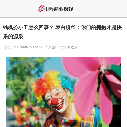
钱枫扮小丑怎么回事？ 表白粉丝：你们的拥抱才是快
乐的源泉
时间：2018-08-15 09:39:37 来源：北青网娱乐