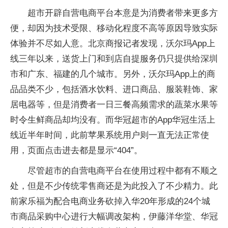
超市开辟自营电商平台本意是为消费者带来更多方
便，却因为技术受限、移动化程度不高等原因导致实际
体验并不尽如人意。北京商报记者发现，沃尔玛App上
线三年以来，送货上门和到店自提服务仍只提供给深圳
市和广东、福建的几个城市。另外，沃尔玛App上的商
品品类不少，包括酒水饮料、进口商品、服装鞋饰、家
居电器等，但是消费者一日三餐高频需求的蔬菜水果等
时令生鲜商品却均没有。而华冠超市的App华冠生活上
线近半年时间，此前苹果系统用户则一直无法正常使
用，页面点击进去都是显示“404”。
尽管超市的自营电商平台在使用过程中都有不顺之
处，但是不少传统零售商还是为此投入了不少精力。此
前家乐福为配合电商业务砍掉入华20年形成的24个城
市商品采购中心进行大幅调改架构，伊藤洋华堂、华冠