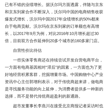
已有不错的业绩增长。据沃尔玛方面透露，伴随与京东
和京东到家合作不断深入，沃尔玛中国的电商销售收获
爆发式增长，沃尔玛中国2017年业绩增长的50%都来
自于电商贡献。沃尔玛在京东到家的订单额也有高增
长，以2017年9月为例，对比2016年10月增长超过30
倍，目前双方合作延伸到20多个城市的160多家门店。
自营性价比待估
一些实体零售商还在持续尝试开发自营电商平台，
一方面有电商基因相对“滞后”的因素，一方面也为了更
好地经营积累客群，挖掘增量市场。中国购物中心产业
资讯中心主任郭增利表示，对于传统商超来讲，做电商
是寻找服务功能的向上延伸，为消费者提供多一种新的
选择，而不是替代传统商超盈利的新通路。
超市发董事长李燕川在接受北京商报记者采访时也